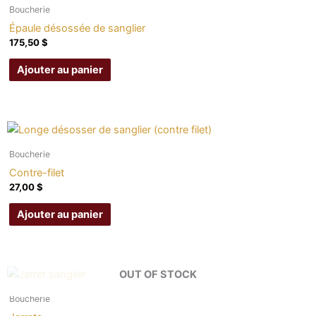
Boucherie
Épaule désossée de sanglier
175,50
$
Ajouter au panier
Boucherie
Contre-filet
27,00
$
Ajouter au panier
OUT OF STOCK
Boucherie