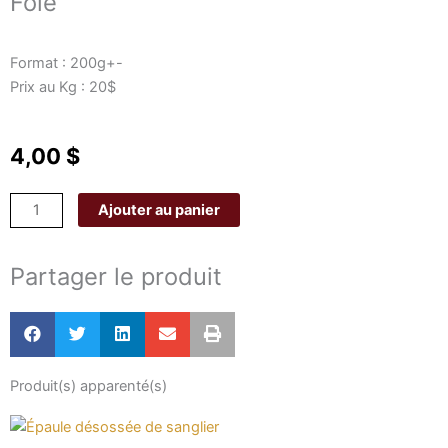
Foie
Format : 200g+-
Prix au Kg : 20$
4,00
$
quantité
Ajouter au panier
de
Foie
Partager le produit
Produit(s) apparenté(s)