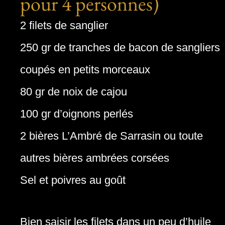
pour 4 personnes)
2 filets de sanglier
250 gr de tranches de bacon de sangliers
coupés en petits morceaux
80 gr de noix de cajou
100 gr d’oignons perlés
2 bières L’Ambré de Sarrasin ou toute
autres bières ambrées corsées
Sel et poivres au goût
Bien saisir les filets dans un peu d’huile