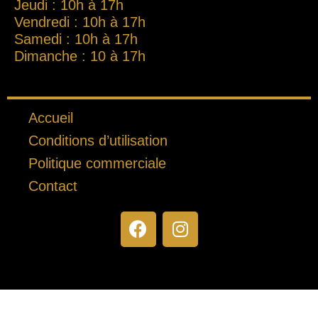
Jeudi : 10h à 17h
Vendredi : 10h à 17h
Samedi : 10h à 17h
Dimanche : 10 à 17h
Accueil
Conditions d’utilisation
Politique commerciale
Contact
F
I
a
n
c
s
e
t
b
a
o
g