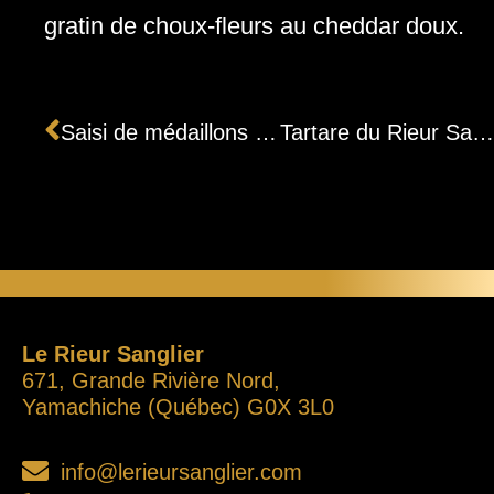
gratin de choux-fleurs au cheddar doux.
Précédent
Saisi de médaillons de longe
Tartare du Rieur Sanglier
Le Rieur Sanglier
671, Grande Rivière Nord,
Yamachiche (Québec) G0X 3L0
info@lerieursanglier.com